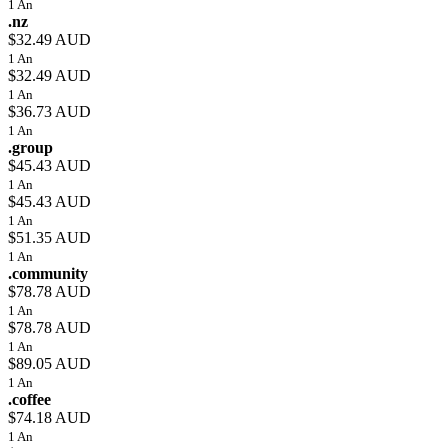
1 An
.nz
$32.49 AUD
1 An
$32.49 AUD
1 An
$36.73 AUD
1 An
.group
$45.43 AUD
1 An
$45.43 AUD
1 An
$51.35 AUD
1 An
.community
$78.78 AUD
1 An
$78.78 AUD
1 An
$89.05 AUD
1 An
.coffee
$74.18 AUD
1 An