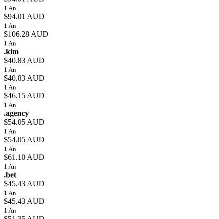
1 An
$94.01 AUD
1 An
$106.28 AUD
1 An
.kim
$40.83 AUD
1 An
$40.83 AUD
1 An
$46.15 AUD
1 An
.agency
$54.05 AUD
1 An
$54.05 AUD
1 An
$61.10 AUD
1 An
.bet
$45.43 AUD
1 An
$45.43 AUD
1 An
$51.35 AUD