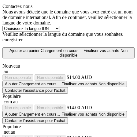
Contactez-nous
Nous avons détecté que le domaine que vous avez entré est un nom
de domaine international. Afin de continuer, veuillez sélectionner la
langue de votre domaine.
Veuillez sélectionner la langue du domaine que vous souhaitez
enregistrer.
Ajouter au panier
Chargement en cours...
Finaliser vos achats
Non
disponible
Nouveau
.au
$14.00 AUD
Non disponible
Non disponible
Ajouter
Chargement en cours...
Finaliser vos achats
Non disponible
Contacter l'assistance pour l'achat
Populaire
.com.au
$14.00 AUD
Non disponible
Non disponible
Ajouter
Chargement en cours...
Finaliser vos achats
Non disponible
Contacter l'assistance pour l'achat
Populaire
.net.au