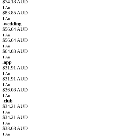
$74.18 AUD
1 An
$83.85 AUD
1 An
.wedding
$56.64 AUD
1 An
$56.64 AUD
1 An
$64.03 AUD
1 An
.app
$31.91 AUD
1 An
$31.91 AUD
1 An
$36.08 AUD
1 An
.club
$34.21 AUD
1 An
$34.21 AUD
1 An
$38.68 AUD
1 An