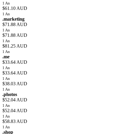
1 An
$61.10 AUD
1 An
.marketing
$71.88 AUD
1 An
$71.88 AUD
1 An
$81.25 AUD
1 An
.me
$33.64 AUD
1 An
$33.64 AUD
1 An
$38.03 AUD
1 An
.photos
$52.04 AUD
1 An
$52.04 AUD
1 An
$58.83 AUD
1 An
.shop