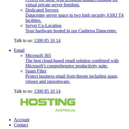
virtual private server freedom.
Dedicated Servers
Datacentre server space in two high security ASIO T4
facilities.
Server Co-Location
Your hardware hosted in our Canberra Datacentre.
Talk to us:
1300 85 10 14
Email
Microsoft 365
The best cloud-based email solution combined with
Microsoft’s comprehensive productivity suite.
Spam Filter
Protect business email from threats including spam,
viruses and ransomware.
Talk to us:
1300 85 10 14
Account
Contact