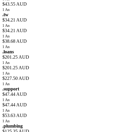
$43.55 AUD
1 An
.tw
$34.21 AUD
1 An
$34.21 AUD
1 An
$38.68 AUD
1 An
.loans
$201.25 AUD
1 An
$201.25 AUD
1 An
$227.50 AUD
1 An
.support
$47.44 AUD
1 An
$47.44 AUD
1 An
$53.63 AUD
1 An
.plumbing
$125.35 AUD