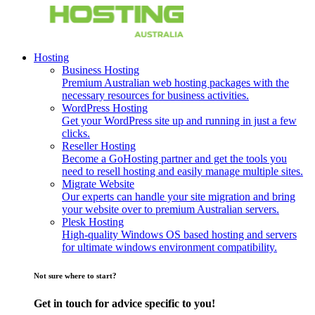
Hosting
Business Hosting
Premium Australian web hosting packages with the
necessary resources for business activities.
WordPress Hosting
Get your WordPress site up and running in just a few
clicks.
Reseller Hosting
Become a GoHosting partner and get the tools you
need to resell hosting and easily manage multiple sites.
Migrate Website
Our experts can handle your site migration and bring
your website over to premium Australian servers.
Plesk Hosting
High-quality Windows OS based hosting and servers
for ultimate windows environment compatibility.
Not sure where to start?
Get in touch for advice specific to you!