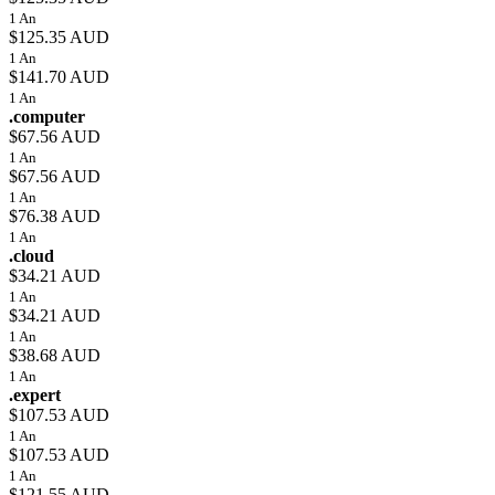
1 An
$125.35 AUD
1 An
$141.70 AUD
1 An
.computer
$67.56 AUD
1 An
$67.56 AUD
1 An
$76.38 AUD
1 An
.cloud
$34.21 AUD
1 An
$34.21 AUD
1 An
$38.68 AUD
1 An
.expert
$107.53 AUD
1 An
$107.53 AUD
1 An
$121.55 AUD