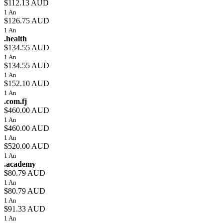
$112.13 AUD
1 An
$126.75 AUD
1 An
.health
$134.55 AUD
1 An
$134.55 AUD
1 An
$152.10 AUD
1 An
.com.fj
$460.00 AUD
1 An
$460.00 AUD
1 An
$520.00 AUD
1 An
.academy
$80.79 AUD
1 An
$80.79 AUD
1 An
$91.33 AUD
1 An