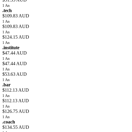
1 An
.tech
$109.83 AUD
1 An
$109.83 AUD
1 An
$124.15 AUD
1 An
.institute
$47.44 AUD
1 An
$47.44 AUD
1 An
$53.63 AUD
1 An
.bar
$112.13 AUD
1 An
$112.13 AUD
1 An
$126.75 AUD
1 An
.coach
$134.55 AUD