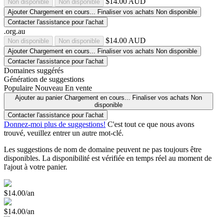
$14.00 AUD
Non disponible
Non disponible
Ajouter
Chargement en cours...
Finaliser vos achats
Non disponible
Contacter l'assistance pour l'achat
.org.au
$14.00 AUD
Non disponible
Non disponible
Ajouter
Chargement en cours...
Finaliser vos achats
Non disponible
Contacter l'assistance pour l'achat
Domaines suggérés
Génération de suggestions
Populaire
Nouveau
En vente
Ajouter au panier
Chargement en cours...
Finaliser vos achats
Non
disponible
Contacter l'assistance pour l'achat
Donnez-moi plus de suggestions!
C'est tout ce que nous avons
trouvé, veuillez entrer un autre mot-clé.
Les suggestions de nom de domaine peuvent ne pas toujours être
disponibles. La disponibilité est vérifiée en temps réel au moment de
l'ajout à votre panier.
$14.00/an
$14.00/an