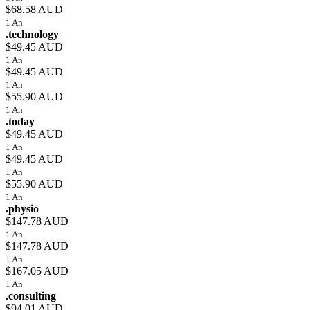
$68.58 AUD
1 An
.technology
$49.45 AUD
1 An
$49.45 AUD
1 An
$55.90 AUD
1 An
.today
$49.45 AUD
1 An
$49.45 AUD
1 An
$55.90 AUD
1 An
.physio
$147.78 AUD
1 An
$147.78 AUD
1 An
$167.05 AUD
1 An
.consulting
$94.01 AUD