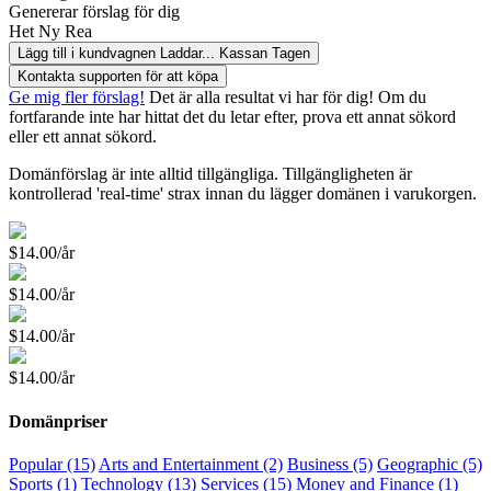
Genererar förslag för dig
Het
Ny
Rea
Lägg till i kundvagnen
Laddar...
Kassan
Tagen
Kontakta supporten för att köpa
Ge mig fler förslag!
Det är alla resultat vi har för dig! Om du
fortfarande inte har hittat det du letar efter, prova ett annat sökord
eller ett annat sökord.
Domänförslag är inte alltid tillgängliga. Tillgängligheten är
kontrollerad 'real-time' strax innan du lägger domänen i varukorgen.
$14.00/år
$14.00/år
$14.00/år
$14.00/år
Domänpriser
Popular (15)
Arts and Entertainment (2)
Business (5)
Geographic (5)
Sports (1)
Technology (13)
Services (15)
Money and Finance (1)