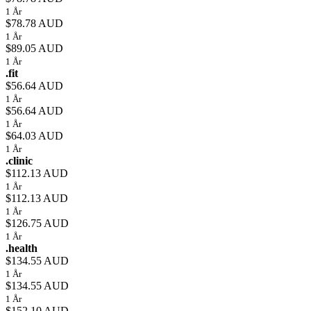
1 År
$78.78 AUD
1 År
$89.05 AUD
1 År
.fit
$56.64 AUD
1 År
$56.64 AUD
1 År
$64.03 AUD
1 År
.clinic
$112.13 AUD
1 År
$112.13 AUD
1 År
$126.75 AUD
1 År
.health
$134.55 AUD
1 År
$134.55 AUD
1 År
$152.10 AUD