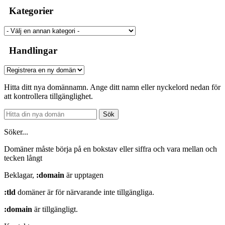
Kategorier
Handlingar
Hitta ditt nya domännamn. Ange ditt namn eller nyckelord nedan för
att kontrollera tillgänglighet.
Sök
Söker...
Domäner måste börja på en bokstav eller siffra
och vara mellan
och
tecken långt
Beklagar,
:domain
är upptagen
:tld
domäner är för närvarande inte tillgängliga.
:domain
är tillgängligt.