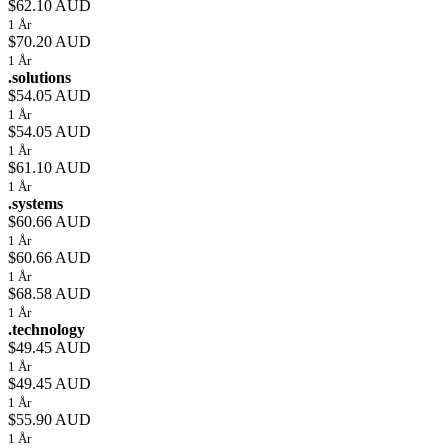
$62.10 AUD
1 År
$70.20 AUD
1 År
.solutions
$54.05 AUD
1 År
$54.05 AUD
1 År
$61.10 AUD
1 År
.systems
$60.66 AUD
1 År
$60.66 AUD
1 År
$68.58 AUD
1 År
.technology
$49.45 AUD
1 År
$49.45 AUD
1 År
$55.90 AUD
1 År