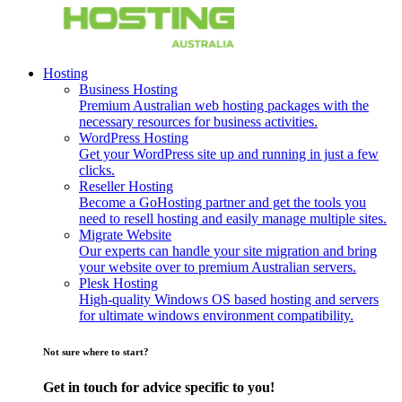
Hosting
Business Hosting
Premium Australian web hosting packages with the
necessary resources for business activities.
WordPress Hosting
Get your WordPress site up and running in just a few
clicks.
Reseller Hosting
Become a GoHosting partner and get the tools you
need to resell hosting and easily manage multiple sites.
Migrate Website
Our experts can handle your site migration and bring
your website over to premium Australian servers.
Plesk Hosting
High-quality Windows OS based hosting and servers
for ultimate windows environment compatibility.
Not sure where to start?
Get in touch for advice specific to you!