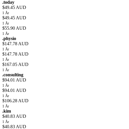
.today
$49.45 AUD
1 År
$49.45 AUD
1 År
$55.90 AUD
1 År
.physio
$147.78 AUD
1 År
$147.78 AUD
1 År
$167.05 AUD
1 År
.consulting
$94.01 AUD
1 År
$94.01 AUD
1 År
$106.28 AUD
1 År
.kim
$40.83 AUD
1 År
$40.83 AUD