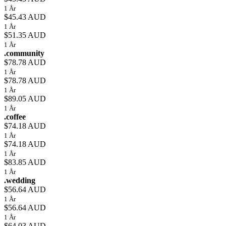
1 År
$45.43 AUD
1 År
$51.35 AUD
1 År
.community
$78.78 AUD
1 År
$78.78 AUD
1 År
$89.05 AUD
1 År
.coffee
$74.18 AUD
1 År
$74.18 AUD
1 År
$83.85 AUD
1 År
.wedding
$56.64 AUD
1 År
$56.64 AUD
1 År
$64.03 AUD