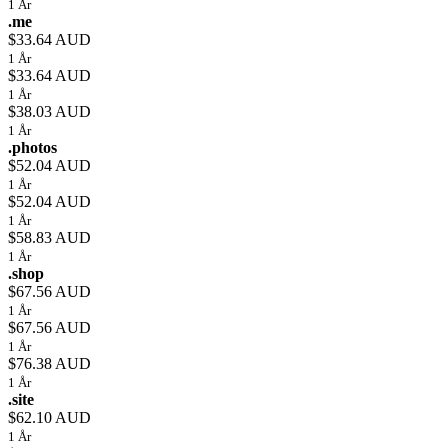
1 År
.me
$33.64 AUD
1 År
$33.64 AUD
1 År
$38.03 AUD
1 År
.photos
$52.04 AUD
1 År
$52.04 AUD
1 År
$58.83 AUD
1 År
.shop
$67.56 AUD
1 År
$67.56 AUD
1 År
$76.38 AUD
1 År
.site
$62.10 AUD
1 År