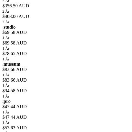
2 År
$356.50 AUD
2 År
$403.00 AUD
2 År
.studio
$69.58 AUD
1 År
$69.58 AUD
1 År
$78.65 AUD
1 År
.museum
$83.66 AUD
1 År
$83.66 AUD
1 År
$94.58 AUD
1 År
.pro
$47.44 AUD
1 År
$47.44 AUD
1 År
$53.63 AUD