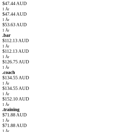
$47.44 AUD
1 År
$47.44 AUD
1 År
$53.63 AUD
1 År
.bar
$112.13 AUD
1 År
$112.13 AUD
1 År
$126.75 AUD
1 År
.coach
$134.55 AUD
1 År
$134.55 AUD
1 År
$152.10 AUD
1 År
.training
$71.88 AUD
1 År
$71.88 AUD
1 År