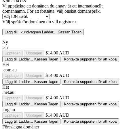
Kontakta oss
Vi upptäckte att domänen du angav är ett internationellt
domännamn. För att fortsätta, välj önskat domänspråk.
Välj språk för domänen du vill registrera.
Lägg till i kundvagnen
Laddar...
Kassan
Tagen
Ny
.au
$14.00 AUD
Upptagen
Upptagen
Lägg till
Laddar...
Kassan
Tagen
Kontakta supporten för att köpa
Het
.com.au
$14.00 AUD
Upptagen
Upptagen
Lägg till
Laddar...
Kassan
Tagen
Kontakta supporten för att köpa
Het
.net.au
$14.00 AUD
Upptagen
Upptagen
Lägg till
Laddar...
Kassan
Tagen
Kontakta supporten för att köpa
.org.au
$14.00 AUD
Upptagen
Upptagen
Lägg till
Laddar...
Kassan
Tagen
Kontakta supporten för att köpa
Föreslagna domäner