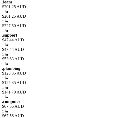
.loans
$201.25 AUD
1 År
$201.25 AUD
1 År
$227.50 AUD
1 År
.support
$47.44 AUD
1 År
$47.44 AUD
1 År
$53.63 AUD
1 År
.plumbing
$125.35 AUD
1 År
$125.35 AUD
1 År
$141.70 AUD
1 År
.computer
$67.56 AUD
1 År
$67.56 AUD