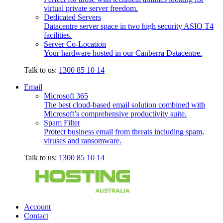
virtual private server freedom.
Dedicated Servers
Datacentre server space in two high security ASIO T4
facilities.
Server Co-Location
Your hardware hosted in our Canberra Datacentre.
Talk to us:
1300 85 10 14
Email
Microsoft 365
The best cloud-based email solution combined with
Microsoft’s comprehensive productivity suite.
Spam Filter
Protect business email from threats including spam,
viruses and ransomware.
Talk to us:
1300 85 10 14
Account
Contact