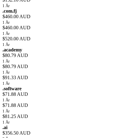
1 År
.com.fj
$460.00 AUD
1 År
$460.00 AUD
1 År
$520.00 AUD
1 År
.academy
$80.79 AUD
1 År
$80.79 AUD
1 År
$91.33 AUD
1 År
.software
$71.88 AUD
1 År
$71.88 AUD
1 År
$81.25 AUD
1 År
.ai
$356.50 AUD