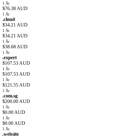
1 År
$76.38 AUD
1 År
.cloud
$34.21 AUD
1 År
$34.21 AUD
1 År
$38.68 AUD
1 År
.expert
$107.53 AUD
1 År
$107.53 AUD
1 År
$121.55 AUD
1 År
.com.sg
$200.00 AUD
1 År
$0.00 AUD
1 År
$0.00 AUD
1 År
.website