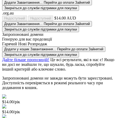
Додати
Завантаження...
Перейти до оплати
Зайнятий
Зверніться до служби підтримки для покупки
.org.au
$14.00 AUD
Недоступний
Недоступний
Додати
Завантаження...
Перейти до оплати
Зайнятий
Зверніться до служби підтримки для покупки
Запропоновані домени
Генерую для вас продозиції
Гарячий
Нові
Розпродаж
Додати у кошик
Завантаження...
Перейти до оплати
Зайнятий
Зверніться до служби підтримки для покупки
Дайте більше пропозицій!
Це всі результати, які в нас є! Якщо
ви досі не знайшли те, що шукали, будь ласка, спробуйте
інший критерій або ключове слово.
Запропоновані домени не завжди можуть бути зареєстровані.
Доступність перевіряється в режимі реального часу при
додавання в кошик.
$14.00/рік
$14.00/рік