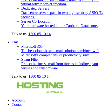
virtual private server freedom.
Dedicated Servers
Datacentre server space in two high security ASIO T4
facilities.
Server Co-Location
Your hardware hosted in our Canberra Datacentre.
Talk to us:
1300 85 10 14
Email
Microsoft 365
The best cloud-based email solution combined with
Microsoft’s comprehensive productivity suite.
Spam Filter
Protect business email from threats including spam,
viruses and ransomware.
Talk to us:
1300 85 10 14
Account
Contact