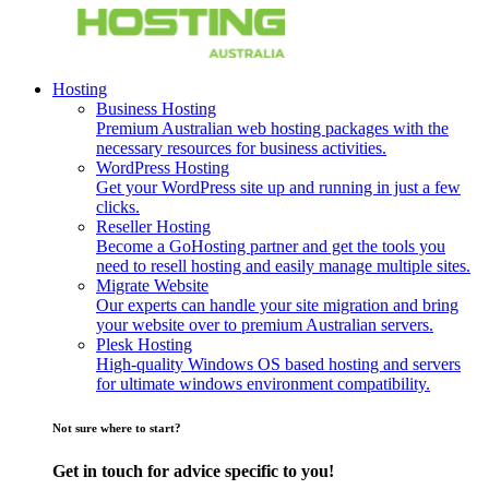
Hosting
Business Hosting
Premium Australian web hosting packages with the
necessary resources for business activities.
WordPress Hosting
Get your WordPress site up and running in just a few
clicks.
Reseller Hosting
Become a GoHosting partner and get the tools you
need to resell hosting and easily manage multiple sites.
Migrate Website
Our experts can handle your site migration and bring
your website over to premium Australian servers.
Plesk Hosting
High-quality Windows OS based hosting and servers
for ultimate windows environment compatibility.
Not sure where to start?
Get in touch for advice specific to you!