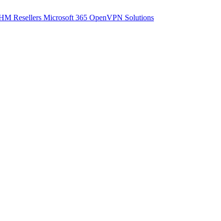
M Resellers
Microsoft 365
OpenVPN Solutions