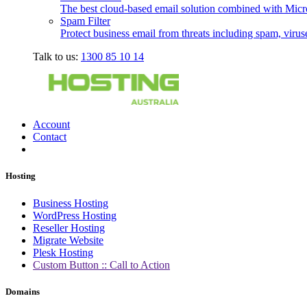
The best cloud-based email solution combined with Micro
Spam Filter
Protect business email from threats including spam, viru
Talk to us:
1300 85 10 14
Account
Contact
Hosting
Business Hosting
WordPress Hosting
Reseller Hosting
Migrate Website
Plesk Hosting
Custom Button :: Call to Action
Domains