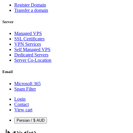
Register Domain
Transfer a domain
Server
Managed VPS
SSL Certificates
VPN Services
Self Managed VPS
Dedicated Servers
Server Co-Location
Email
Microsoft 365
Spam Filter
Login
Contact
View cart
Persian / $ AUD
دسته بندی ها