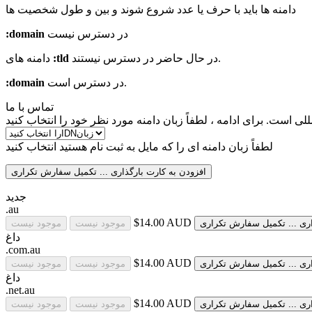
دامنه ها باید با حرف یا عدد شروع شوند
و بین
و
طول شخصیت ها
:domain
در دسترس نیست
دامنه های
:tld
در حال حاضر در دسترس نیستند.
:domain
در دسترس است.
تماس با ما
للی است. برای ادامه ، لطفاً زبان دامنه مورد نظر خود را انتخاب کنید
لطفاً زبان دامنه ای را که مایل به ثبت نام هستید انتخاب کنید
افزودن به کارت
بارگذاری ...
تکمیل سفارش
تکراری
جدید
.au
$14.00 AUD
رگذاری
تکمیل سفارش
تکراری
موجود نیست
موجود نیست
داغ
.com.au
$14.00 AUD
رگذاری
تکمیل سفارش
تکراری
موجود نیست
موجود نیست
داغ
.net.au
$14.00 AUD
رگذاری
تکمیل سفارش
تکراری
موجود نیست
موجود نیست