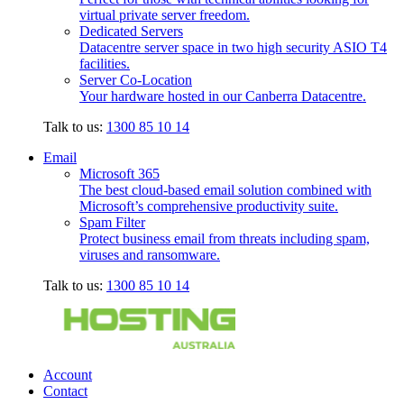
virtual private server freedom.
Dedicated Servers
Datacentre server space in two high security ASIO T4
facilities.
Server Co-Location
Your hardware hosted in our Canberra Datacentre.
Talk to us:
1300 85 10 14
Email
Microsoft 365
The best cloud-based email solution combined with
Microsoft’s comprehensive productivity suite.
Spam Filter
Protect business email from threats including spam,
viruses and ransomware.
Talk to us:
1300 85 10 14
Account
Contact