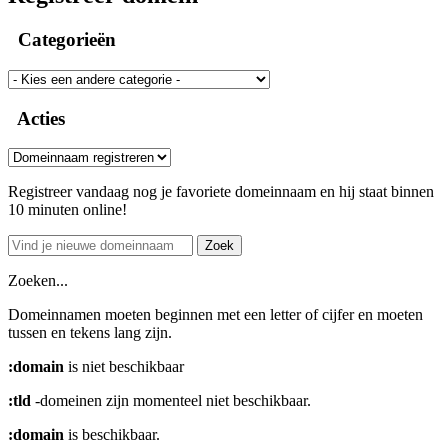
Categorieën
Acties
Registreer vandaag nog je favoriete domeinnaam en hij staat binnen
10 minuten online!
Zoek
Zoeken...
Domeinnamen moeten beginnen met een letter of cijfer
en moeten
tussen
en
tekens lang zijn.
:domain
is niet beschikbaar
:tld
-domeinen zijn momenteel niet beschikbaar.
:domain
is beschikbaar.