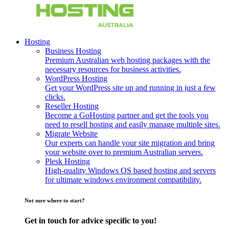
Hosting
Business Hosting
Premium Australian web hosting packages with the
necessary resources for business activities.
WordPress Hosting
Get your WordPress site up and running in just a few
clicks.
Reseller Hosting
Become a GoHosting partner and get the tools you
need to resell hosting and easily manage multiple sites.
Migrate Website
Our experts can handle your site migration and bring
your website over to premium Australian servers.
Plesk Hosting
High-quality Windows OS based hosting and servers
for ultimate windows environment compatibility.
Not sure where to start?
Get in touch for advice specific to you!