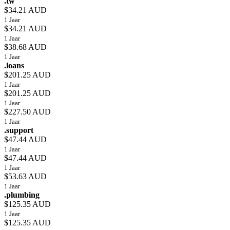
.tw
$34.21 AUD
1 Jaar
$34.21 AUD
1 Jaar
$38.68 AUD
1 Jaar
.loans
$201.25 AUD
1 Jaar
$201.25 AUD
1 Jaar
$227.50 AUD
1 Jaar
.support
$47.44 AUD
1 Jaar
$47.44 AUD
1 Jaar
$53.63 AUD
1 Jaar
.plumbing
$125.35 AUD
1 Jaar
$125.35 AUD