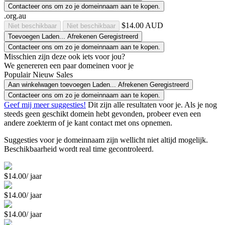
Contacteer ons om zo je domeinnaam aan te kopen.
.org.au
$14.00 AUD
Niet beschikbaar
Niet beschikbaar
Toevoegen
Laden...
Afrekenen
Geregistreerd
Contacteer ons om zo je domeinnaam aan te kopen.
Misschien zijn deze ook iets voor jou?
We genereren een paar domeinen voor je
Populair
Nieuw
Sales
Aan winkelwagen toevoegen
Laden...
Afrekenen
Geregistreerd
Contacteer ons om zo je domeinnaam aan te kopen.
Geef mij meer suggesties!
Dit zijn alle resultaten voor je. Als je nog
steeds geen geschikt domein hebt gevonden, probeer even een
andere zoekterm of je kant contact met ons opnemen.
Suggesties voor je domeinnaam zijn wellicht niet altijd mogelijk.
Beschikbaarheid wordt real time gecontroleerd.
$14.00/ jaar
$14.00/ jaar
$14.00/ jaar