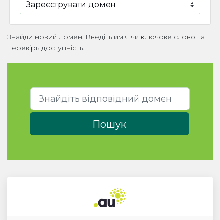
Знайди новий домен. Введіть им'я чи ключове слово та
перевірь доступність.
Пошук