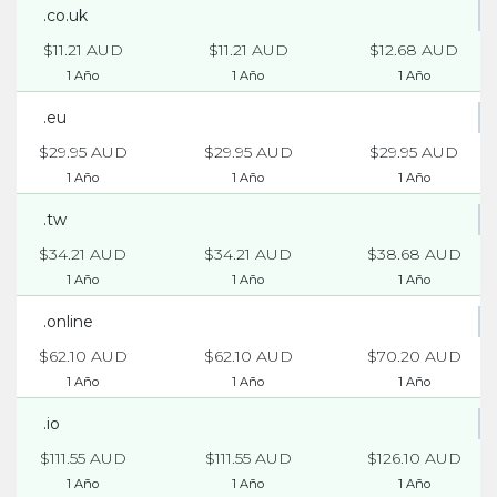
.co.uk
$11.21 AUD
$11.21 AUD
$12.68 AUD
1 Año
1 Año
1 Año
.eu
$29.95 AUD
$29.95 AUD
$29.95 AUD
1 Año
1 Año
1 Año
.tw
$34.21 AUD
$34.21 AUD
$38.68 AUD
1 Año
1 Año
1 Año
.online
$62.10 AUD
$62.10 AUD
$70.20 AUD
1 Año
1 Año
1 Año
.io
$111.55 AUD
$111.55 AUD
$126.10 AUD
1 Año
1 Año
1 Año