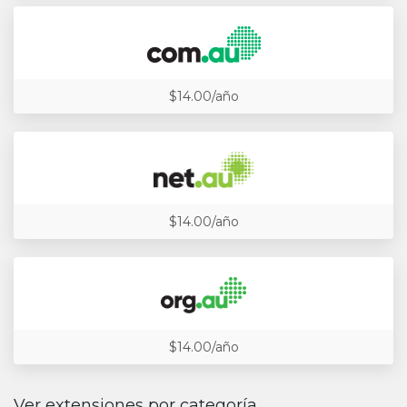
$14.00/año
$14.00/año
$14.00/año
Ver extensiones por categoría