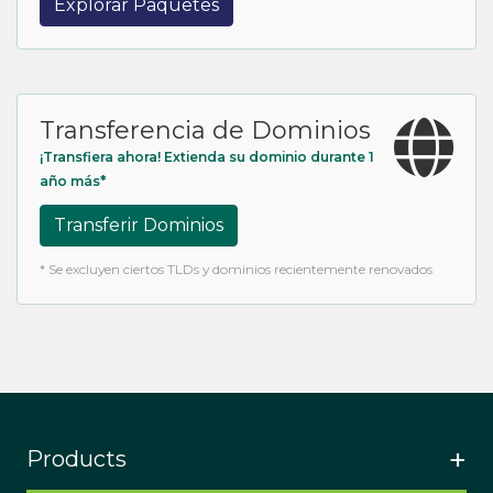
Explorar Paquetes
Transferencia de Dominios
¡Transfiera ahora! Extienda su dominio durante 1
año más*
Transferir Dominios
* Se excluyen ciertos TLDs y dominios recientemente renovados
Products