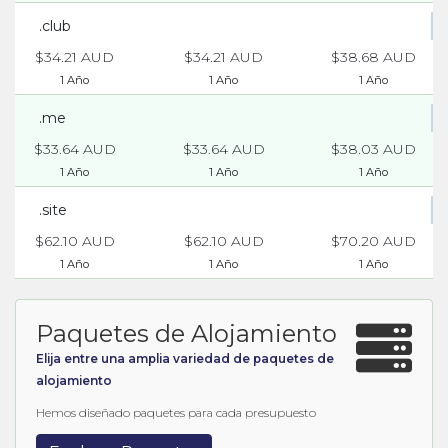
.club
$34.21 AUD
$34.21 AUD
$38.68 AUD
1 Año
1 Año
1 Año
.me
$33.64 AUD
$33.64 AUD
$38.03 AUD
1 Año
1 Año
1 Año
.site
$62.10 AUD
$62.10 AUD
$70.20 AUD
1 Año
1 Año
1 Año
Paquetes de Alojamiento
Elija entre una amplia variedad de paquetes de
alojamiento
Hemos diseñado paquetes para cada presupuesto